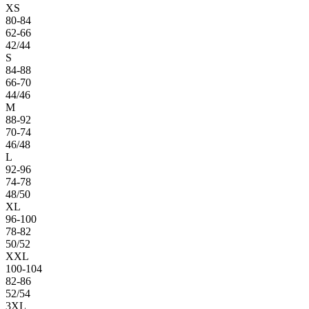
XS
80-84
62-66
42/44
S
84-88
66-70
44/46
M
88-92
70-74
46/48
L
92-96
74-78
48/50
XL
96-100
78-82
50/52
XXL
100-104
82-86
52/54
3XL