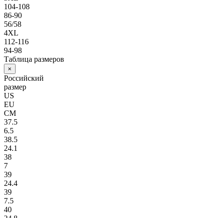
104-108
86-90
56/58
4XL
112-116
94-98
Таблица размеров
×
Российский
размер
US
EU
СМ
37.5
6.5
38.5
24.1
38
7
39
24.4
39
7.5
40