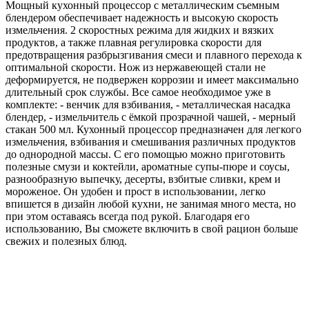
Мощный кухонный процессор с металлическим съемным
блендером обеспечивает надежность и высокую скорость
измельчения. 2 скоростных режима для жидких и вязких
продуктов, а также плавная регулировка скорости для
предотвращения разбрызгивания смеси и плавного перехода к
оптимальной скорости. Нож из нержавеющей стали не
деформируется, не подвержен коррозии и имеет максимально
длительный срок службы. Все самое необходимое уже в
комплекте: - венчик для взбивания, - металлическая насадка
блендер, - измельчитель с ёмкой прозрачной чашей, - мерный
стакан 500 мл. Кухонный процессор предназначен для легкого
измельчения, взбивания и смешивания различных продуктов
до однородной массы. С его помощью можно приготовить
полезные смузи и коктейли, ароматные супы-пюре и соусы,
разнообразную выпечку, десерты, взбитые сливки, крем и
мороженое. Он удобен и прост в использовании, легко
впишется в дизайн любой кухни, не занимая много места, но
при этом оставаясь всегда под рукой. Благодаря его
использованию, Вы сможете включить в свой рацион больше
свежих и полезных блюд.