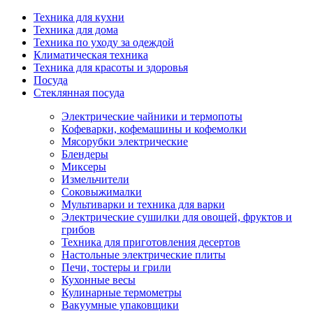
Техника для кухни
Техника для дома
Техника по уходу за одеждой
Климатическая техника
Техника для красоты и здоровья
Посуда
Стеклянная посуда
Электрические чайники и термопоты
Кофеварки, кофемашины и кофемолки
Мясорубки электрические
Блендеры
Миксеры
Измельчители
Соковыжималки
Мультиварки и техника для варки
Электрические сушилки для овощей, фруктов и
грибов
Техника для приготовления десертов
Настольные электрические плиты
Печи, тостеры и грили
Кухонные весы
Кулинарные термометры
Вакуумные упаковщики