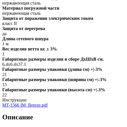
нержавеющая сталь
Материал погружной части
нержавеющая сталь
Защита от поражения электрическим током
класс II
Защита от перегрева
да
Длина сетевого шнура
1 м
Вес изделия нетто кг. ± 3%
1
Габаритные размеры изделия в сборе ДxШxВ см.
6.4x6.4x37.1
Габаритные размеры упаковки (длина см) +|-3%
21
Габаритные размеры упаковки (ширина см) +|-3%
15
Габаритные размеры упаковки (высота см) +|-3%
22
Инструкции
MT-1566 IM_Breeze.pdf
Описание