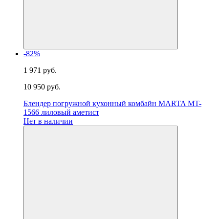
-82%
1 971 руб.
10 950 руб.
Блендер погружной кухонный комбайн MARTA MT-
1566 лиловый аметист
Нет в наличии