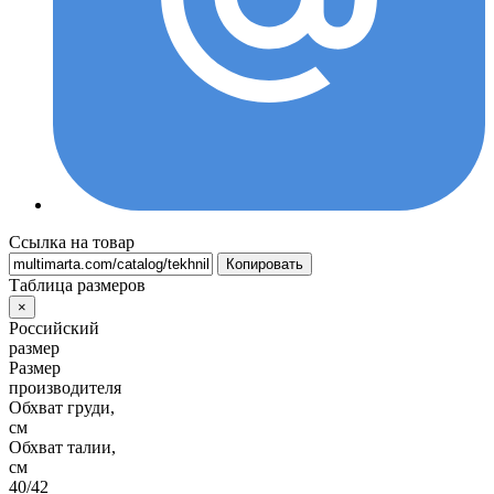
Ссылка на товар
Копировать
Таблица размеров
×
Российский
размер
Размер
производителя
Обхват груди,
см
Обхват талии,
см
40/42