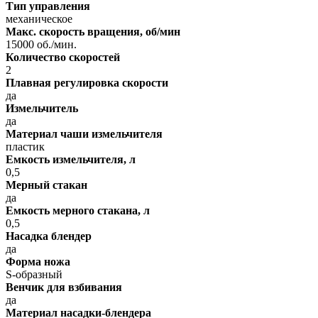
Тип управления
механическое
Макс. скорость вращения, об/мин
15000 об./мин.
Количество скоростей
2
Плавная регулировка скорости
да
Измельчитель
да
Материал чаши измельчителя
пластик
Емкость измельчителя, л
0,5
Мерный стакан
да
Емкость мерного стакана, л
0,5
Насадка блендер
да
Форма ножа
S-образный
Венчик для взбивания
да
Материал насадки-блендера