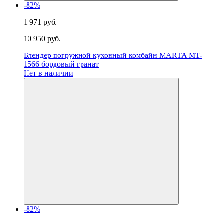
-82%
1 971 руб.
10 950 руб.
Блендер погружной кухонный комбайн MARTA MT-
1566 бордовый гранат
Нет в наличии
-82%