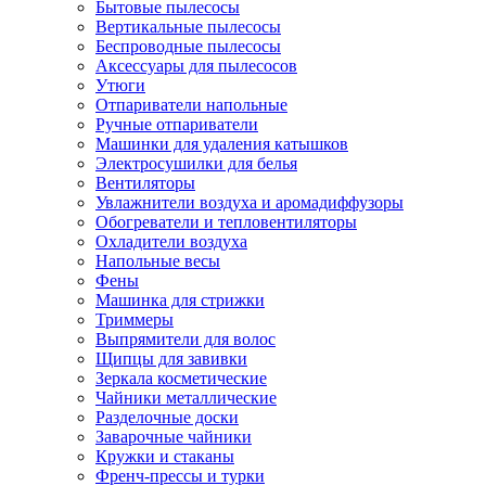
Бытовые пылесосы
Вертикальные пылесосы
Беспроводные пылесосы
Аксессуары для пылесосов
Утюги
Отпариватели напольные
Ручные отпариватели
Машинки для удаления катышков
Электросушилки для белья
Вентиляторы
Увлажнители воздуха и аромадиффузоры
Обогреватели и тепловентиляторы
Охладители воздуха
Напольные весы
Фены
Машинка для стрижки
Триммеры
Выпрямители для волос
Щипцы для завивки
Зеркала косметические
Чайники металлические
Разделочные доски
Заварочные чайники
Кружки и стаканы
Френч-прессы и турки