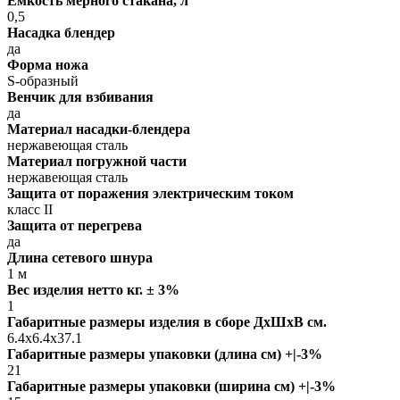
Емкость мерного стакана, л
0,5
Насадка блендер
да
Форма ножа
S-образный
Венчик для взбивания
да
Материал насадки-блендера
нержавеющая сталь
Материал погружной части
нержавеющая сталь
Защита от поражения электрическим током
класс II
Защита от перегрева
да
Длина сетевого шнура
1 м
Вес изделия нетто кг. ± 3%
1
Габаритные размеры изделия в сборе ДxШxВ см.
6.4x6.4x37.1
Габаритные размеры упаковки (длина см) +|-3%
21
Габаритные размеры упаковки (ширина см) +|-3%