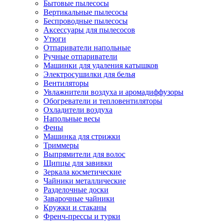
Бытовые пылесосы
Вертикальные пылесосы
Беспроводные пылесосы
Аксессуары для пылесосов
Утюги
Отпариватели напольные
Ручные отпариватели
Машинки для удаления катышков
Электросушилки для белья
Вентиляторы
Увлажнители воздуха и аромадиффузоры
Обогреватели и тепловентиляторы
Охладители воздуха
Напольные весы
Фены
Машинка для стрижки
Триммеры
Выпрямители для волос
Щипцы для завивки
Зеркала косметические
Чайники металлические
Разделочные доски
Заварочные чайники
Кружки и стаканы
Френч-прессы и турки