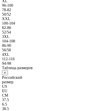
XL
96-100
78-82
50/52
XXL
100-104
82-86
52/54
3XL
104-108
86-90
56/58
4XL
112-116
94-98
Таблица размеров
×
Российский
размер
US
EU
СМ
37.5
6.5
38.5