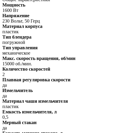
Мощность
1600 Вт
Напряжение
230 Вольт, 50 Герц
Материал корпуса
пластик
Тип блендера
погружной
Тип управления
механическое
Макс. скорость вращения, об/мин
15000 об./мин.
Количество скоростей
2
Плавная регулировка скорости
да
Измельчитель
да
Материал чаши измельчителя
пластик
Емкость измельчителя, л
0,5
Мерный стакан
да