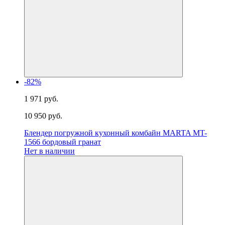
-82%
1 971 руб.
10 950 руб.
Блендер погружной кухонный комбайн MARTA MT-
1566 бордовый гранат
Нет в наличии