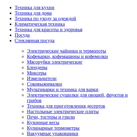
Техника для кухни
Техника для дома
Техника по уходу за одеждой
Климатическая техника
Техника для красоты и здоровья
Посуда
Стеклянная посуда
Электрические чайники и термопоты
Кофеварки, кофемашины и кофемолки
Мясорубки электрические
Блендеры
Миксеры
Измельчители
Соковыжималки
Мультиварки и техника для варки
Электрические сушилки для овощей, фруктов и
грибов
Техника для приготовления десертов
Настольные электрические плиты
Печи, тостеры и грили
Кухонные весы
Кулинарные термометры
Вакуумные упаковщики