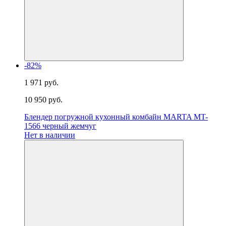
-82%
1 971 руб.
10 950 руб.
Блендер погружной кухонный комбайн MARTA MT-
1566 черный жемчуг
Нет в наличии