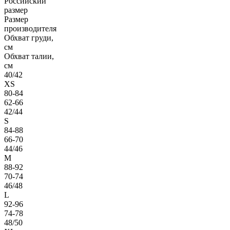
Российский
размер
Размер
производителя
Обхват груди,
см
Обхват талии,
см
40/42
XS
80-84
62-66
42/44
S
84-88
66-70
44/46
M
88-92
70-74
46/48
L
92-96
74-78
48/50