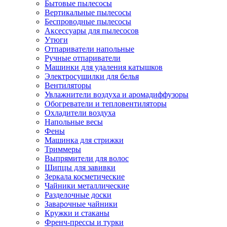
Бытовые пылесосы
Вертикальные пылесосы
Беспроводные пылесосы
Аксессуары для пылесосов
Утюги
Отпариватели напольные
Ручные отпариватели
Машинки для удаления катышков
Электросушилки для белья
Вентиляторы
Увлажнители воздуха и аромадиффузоры
Обогреватели и тепловентиляторы
Охладители воздуха
Напольные весы
Фены
Машинка для стрижки
Триммеры
Выпрямители для волос
Щипцы для завивки
Зеркала косметические
Чайники металлические
Разделочные доски
Заварочные чайники
Кружки и стаканы
Френч-прессы и турки