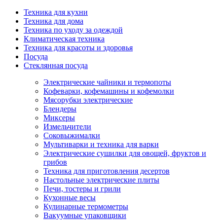
Техника для кухни
Техника для дома
Техника по уходу за одеждой
Климатическая техника
Техника для красоты и здоровья
Посуда
Стеклянная посуда
Электрические чайники и термопоты
Кофеварки, кофемашины и кофемолки
Мясорубки электрические
Блендеры
Миксеры
Измельчители
Соковыжималки
Мультиварки и техника для варки
Электрические сушилки для овощей, фруктов и
грибов
Техника для приготовления десертов
Настольные электрические плиты
Печи, тостеры и грили
Кухонные весы
Кулинарные термометры
Вакуумные упаковщики