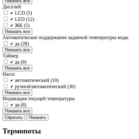
Показать все
Дисплей
LCD (
5
)
LED (
12
)
ЖК (
5
)
Показать все
Автоматическое поддержание заданной температуры воды
да (
28
)
Показать все
Таймер
да (
8
)
Показать все
Насос
автоматический (
10
)
ручной/автоматический (
30
)
Показать все
Индикация текущей температуры
да (
8
)
Показать все
Термопоты