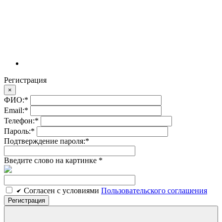
Регистрация
×
ФИО:
*
Email:
*
Телефон:
*
Пароль:
*
Подтверждение пароля:
*
Введите слово на картинке
*
Cогласен c условиями
Пользовательского соглашения