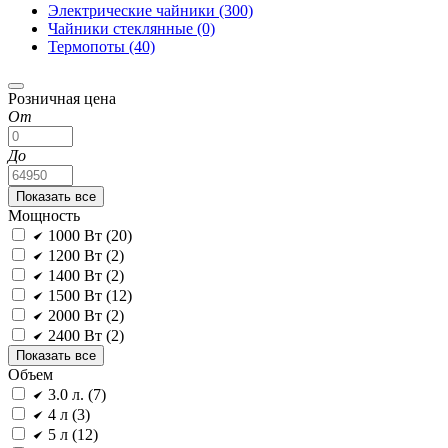
Электрические чайники
(300)
Чайники стеклянные
(0)
Термопоты
(40)
Розничная цена
От
До
Показать все
Мощность
1000 Вт (
20
)
1200 Вт (
2
)
1400 Вт (
2
)
1500 Вт (
12
)
2000 Вт (
2
)
2400 Вт (
2
)
Показать все
Объем
3.0 л. (
7
)
4 л (
3
)
5 л (
12
)