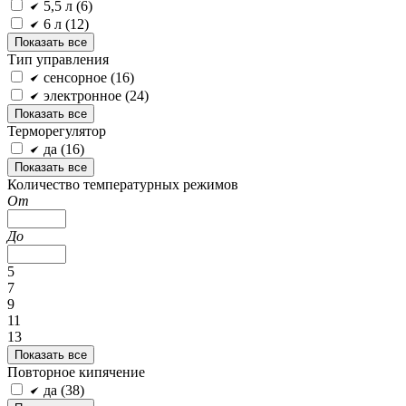
5,5 л (
6
)
6 л (
12
)
Показать все
Тип управления
сенсорное (
16
)
электронное (
24
)
Показать все
Терморегулятор
да (
16
)
Показать все
Количество температурных режимов
От
До
5
7
9
11
13
Показать все
Повторное кипячение
да (
38
)