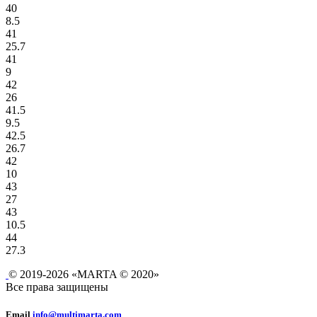
40
8.5
41
25.7
41
9
42
26
41.5
9.5
42.5
26.7
42
10
43
27
43
10.5
44
27.3
© 2019-2026 «MARTA © 2020»
Все права защищены
Email
info@multimarta.com