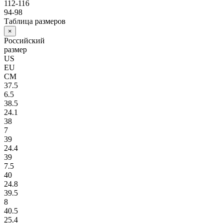
112-116
94-98
Таблица размеров
×
Российский
размер
US
EU
СМ
37.5
6.5
38.5
24.1
38
7
39
24.4
39
7.5
40
24.8
39.5
8
40.5
25.4