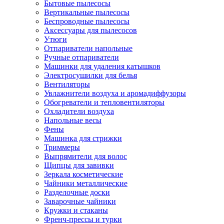
Бытовые пылесосы
Вертикальные пылесосы
Беспроводные пылесосы
Аксессуары для пылесосов
Утюги
Отпариватели напольные
Ручные отпариватели
Машинки для удаления катышков
Электросушилки для белья
Вентиляторы
Увлажнители воздуха и аромадиффузоры
Обогреватели и тепловентиляторы
Охладители воздуха
Напольные весы
Фены
Машинка для стрижки
Триммеры
Выпрямители для волос
Щипцы для завивки
Зеркала косметические
Чайники металлические
Разделочные доски
Заварочные чайники
Кружки и стаканы
Френч-прессы и турки