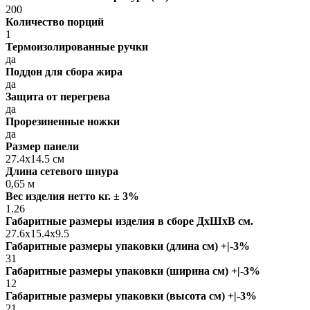
200
Количество порций
1
Термоизолированные ручки
да
Поддон для сбора жира
да
Защита от перегрева
да
Прорезиненные ножки
да
Размер панели
27.4x14.5 см
Длина сетевого шнура
0,65 м
Вес изделия нетто кг. ± 3%
1.26
Габаритные размеры изделия в сборе ДxШxВ см.
27.6x15.4x9.5
Габаритные размеры упаковки (длина см) +|-3%
31
Габаритные размеры упаковки (ширина см) +|-3%
12
Габаритные размеры упаковки (высота см) +|-3%
21