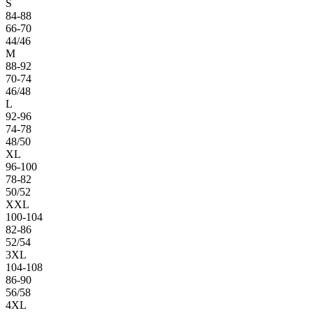
S
84-88
66-70
44/46
M
88-92
70-74
46/48
L
92-96
74-78
48/50
XL
96-100
78-82
50/52
XXL
100-104
82-86
52/54
3XL
104-108
86-90
56/58
4XL