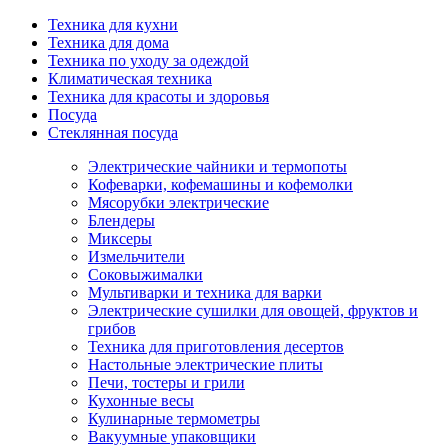
Техника для кухни
Техника для дома
Техника по уходу за одеждой
Климатическая техника
Техника для красоты и здоровья
Посуда
Стеклянная посуда
Электрические чайники и термопоты
Кофеварки, кофемашины и кофемолки
Мясорубки электрические
Блендеры
Миксеры
Измельчители
Соковыжималки
Мультиварки и техника для варки
Электрические сушилки для овощей, фруктов и
грибов
Техника для приготовления десертов
Настольные электрические плиты
Печи, тостеры и грили
Кухонные весы
Кулинарные термометры
Вакуумные упаковщики