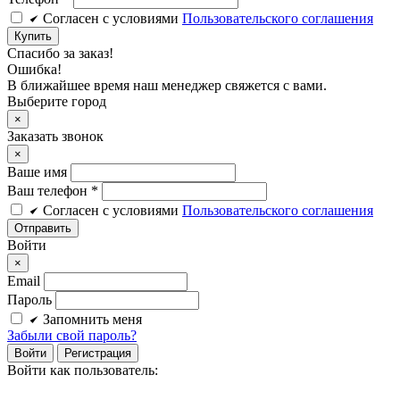
Cогласен c условиями
Пользовательского соглашения
Купить
Спасибо за заказ!
Ошибка!
В ближайшее время наш менеджер свяжется с вами.
Выберите город
×
Заказать звонок
×
Ваше имя
Ваш телефон *
Cогласен c условиями
Пользовательского соглашения
Войти
×
Email
Пароль
Запомнить меня
Забыли свой пароль?
Войти
Регистрация
Войти как пользователь: