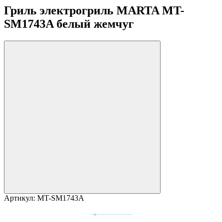
Гриль электрогриль MARTA MT-
SM1743A белый жемчуг
Артикул:
MT-SM1743A