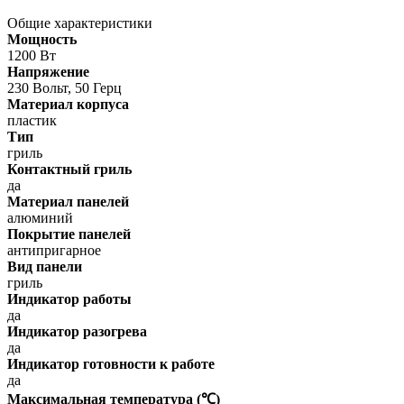
Общие характеристики
Мощность
1200 Вт
Напряжение
230 Вольт, 50 Герц
Материал корпуса
пластик
Тип
гриль
Контактный гриль
да
Материал панелей
алюминий
Покрытие панелей
антипригарное
Вид панели
гриль
Индикатор работы
да
Индикатор разогрева
да
Индикатор готовности к работе
да
Максимальная температура (℃)