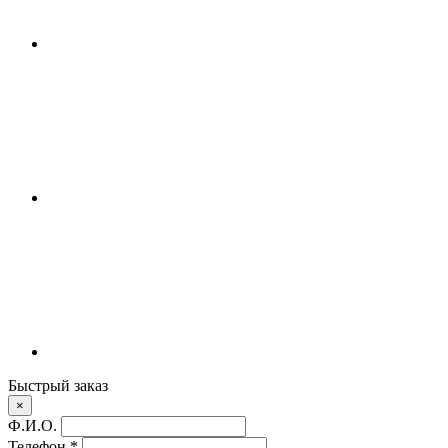
Быстрый заказ
×
Ф.И.О.
Телефон
*