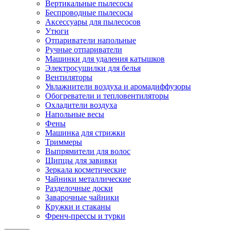
Вертикальные пылесосы
Беспроводные пылесосы
Аксессуары для пылесосов
Утюги
Отпариватели напольные
Ручные отпариватели
Машинки для удаления катышков
Электросушилки для белья
Вентиляторы
Увлажнители воздуха и аромадиффузоры
Обогреватели и тепловентиляторы
Охладители воздуха
Напольные весы
Фены
Машинка для стрижки
Триммеры
Выпрямители для волос
Щипцы для завивки
Зеркала косметические
Чайники металлические
Разделочные доски
Заварочные чайники
Кружки и стаканы
Френч-прессы и турки