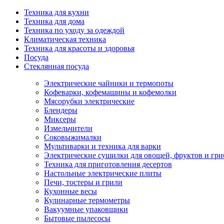
Техника для кухни
Техника для дома
Техника по уходу за одеждой
Климатическая техника
Техника для красоты и здоровья
Посуда
Стеклянная посуда
Электрические чайники и термопоты
Кофеварки, кофемашины и кофемолки
Мясорубки электрические
Блендеры
Миксеры
Измельчители
Соковыжималки
Мультиварки и техника для варки
Электрические сушилки для овощей, фруктов и гри
Техника для приготовления десертов
Настольные электрические плиты
Печи, тостеры и грили
Кухонные весы
Кулинарные термометры
Вакуумные упаковщики
Бытовые пылесосы