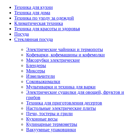
Техника для кухни
Техника для дома
Техника по уходу за одеждой
Климатическая техника
Техника для красоты и здоровья
Посуда
Стеклянная посуда
Электрические чайники и термопоты
Кофеварки, кофемашины и кофемолки
Мясорубки электрические
Блендеры
Миксеры
Измельчители
Соковыжималки
Мультиварки и техника для варки
Электрические сушилки для овощей, фруктов и
грибов
Техника для приготовления десертов
Настольные электрические плиты
Печи, тостеры и грили
Кухонные весы
Кулинарные термометры
Вакуумные упаковщики