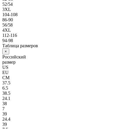
52/54
3XL
104-108
86-90
56/58
4XL
112-116
94-98
Таблица размеров
×
Российский
размер
US
EU
СМ
37.5
6.5
38.5
24.1
38
7
39
24.4
39