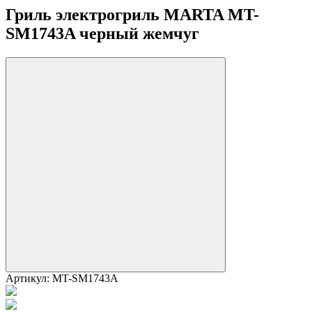
Гриль электрогриль MARTA MT-
SM1743A черный жемчуг
Артикул:
MT-SM1743A