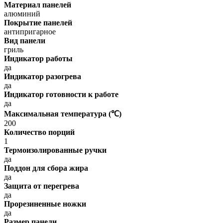
Материал панелей
алюминий
Покрытие панелей
антипригарное
Вид панели
гриль
Индикатор работы
да
Индикатор разогрева
да
Индикатор готовности к работе
да
Максимальная температура (℃)
200
Количество порций
1
Термоизолированные ручки
да
Поддон для сбора жира
да
Защита от перегрева
да
Прорезиненные ножки
да
Размер панели