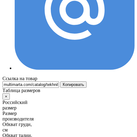
Ссылка на товар
Копировать
Таблица размеров
×
Российский
размер
Размер
производителя
Обхват груди,
см
Обхват талии,