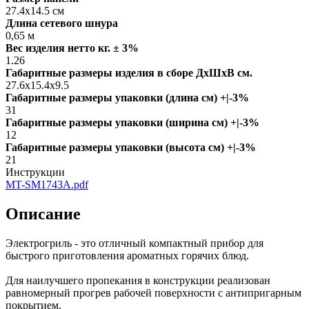
27.4x14.5 см
Длина сетевого шнура
0,65 м
Вес изделия нетто кг. ± 3%
1.26
Габаритные размеры изделия в сборе ДxШxВ см.
27.6x15.4x9.5
Габаритные размеры упаковки (длина см) +|-3%
31
Габаритные размеры упаковки (ширина см) +|-3%
12
Габаритные размеры упаковки (высота см) +|-3%
21
Инструкции
MT-SM1743A.pdf
Описание
Электрогриль - это отличный компактный прибор для
быстрого приготовления ароматных горячих блюд.
Для наилучшего пропекания в конструкции реализован
равномерный прогрев рабочей поверхности с антипригарным
покрытием.