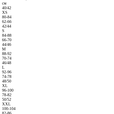
см
40/42
XS
80-84
62-66
42/44
S
84-88
66-70
44/46
M
88-92
70-74
46/48
L
92-96
74-78
48/50
XL
96-100
78-82
50/52
XXL
100-104
82-86