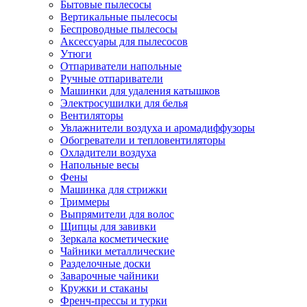
Бытовые пылесосы
Вертикальные пылесосы
Беспроводные пылесосы
Аксессуары для пылесосов
Утюги
Отпариватели напольные
Ручные отпариватели
Машинки для удаления катышков
Электросушилки для белья
Вентиляторы
Увлажнители воздуха и аромадиффузоры
Обогреватели и тепловентиляторы
Охладители воздуха
Напольные весы
Фены
Машинка для стрижки
Триммеры
Выпрямители для волос
Щипцы для завивки
Зеркала косметические
Чайники металлические
Разделочные доски
Заварочные чайники
Кружки и стаканы
Френч-прессы и турки