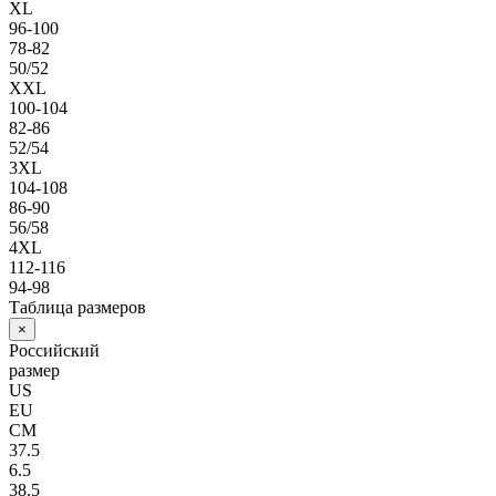
XL
96-100
78-82
50/52
XXL
100-104
82-86
52/54
3XL
104-108
86-90
56/58
4XL
112-116
94-98
Таблица размеров
×
Российский
размер
US
EU
СМ
37.5
6.5
38.5