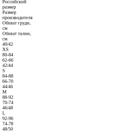
Российский
размер
Размер
производителя
Обхват груди,
см
Обхват талии,
см
40/42
XS
80-84
62-66
42/44
S
84-88
66-70
44/46
M
88-92
70-74
46/48
L
92-96
74-78
48/50