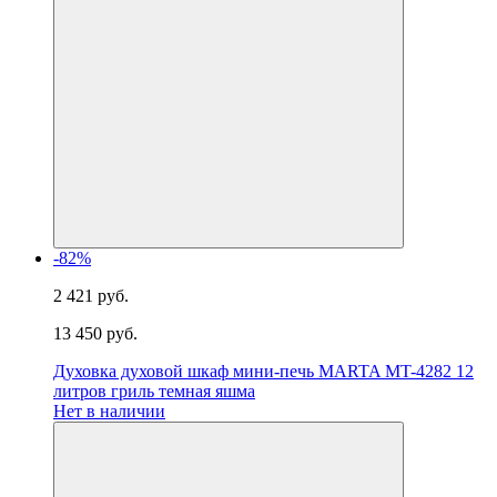
-82%
2 421 руб.
13 450 руб.
Духовка духовой шкаф мини-печь MARTA MT-4282 12
литров гриль темная яшма
Нет в наличии