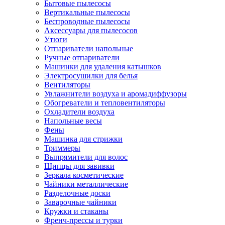
Бытовые пылесосы
Вертикальные пылесосы
Беспроводные пылесосы
Аксессуары для пылесосов
Утюги
Отпариватели напольные
Ручные отпариватели
Машинки для удаления катышков
Электросушилки для белья
Вентиляторы
Увлажнители воздуха и аромадиффузоры
Обогреватели и тепловентиляторы
Охладители воздуха
Напольные весы
Фены
Машинка для стрижки
Триммеры
Выпрямители для волос
Щипцы для завивки
Зеркала косметические
Чайники металлические
Разделочные доски
Заварочные чайники
Кружки и стаканы
Френч-прессы и турки