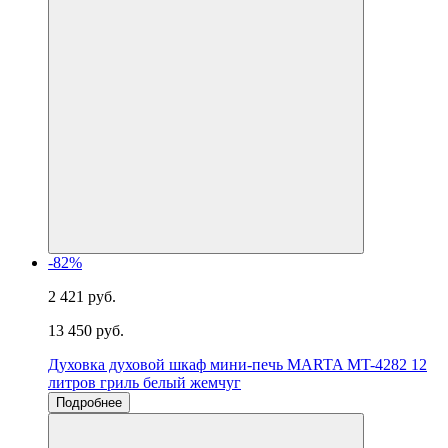
-82%
2 421 руб.
13 450 руб.
Духовка духовой шкаф мини-печь MARTA MT-4282 12
литров гриль белый жемчуг
Подробнее