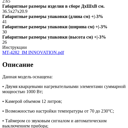
2.65
Габаритные размеры изделия в сборе ДxШxВ см.
36.5x27x20.9
Габаритные размеры упаковки (длина см) +|-3%
41
Габаритные размеры упаковки (ширина см) +|-3%
30
Габаритные размеры упаковки (высота см) +|-3%
26
Инструкции
MT-4282_IM INNOVATION.pdf
Описание
Данная модель оснащена:
• Двумя кварцевыми нагревательными элементами суммарной
мощностью 1000 Вт;
• Камерой объемом 12 литров;
• Возможностью настройки температуры от 70 до 230°С;
• Таймером со звуковым сигналом и автоматическим
выключением прибора;