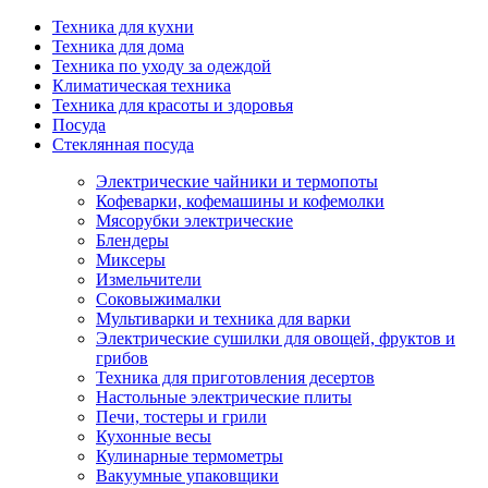
Техника для кухни
Техника для дома
Техника по уходу за одеждой
Климатическая техника
Техника для красоты и здоровья
Посуда
Стеклянная посуда
Электрические чайники и термопоты
Кофеварки, кофемашины и кофемолки
Мясорубки электрические
Блендеры
Миксеры
Измельчители
Соковыжималки
Мультиварки и техника для варки
Электрические сушилки для овощей, фруктов и
грибов
Техника для приготовления десертов
Настольные электрические плиты
Печи, тостеры и грили
Кухонные весы
Кулинарные термометры
Вакуумные упаковщики