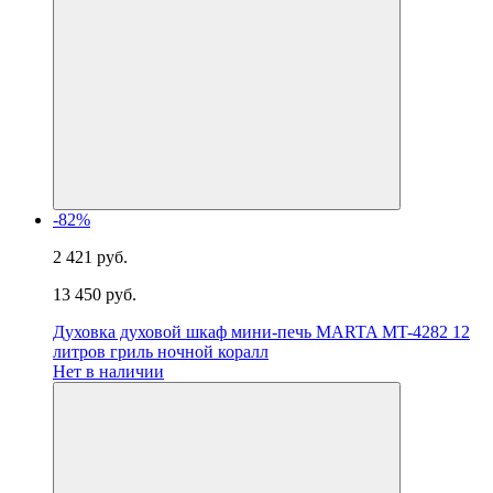
-82%
2 421 руб.
13 450 руб.
Духовка духовой шкаф мини-печь MARTA MT-4282 12
литров гриль ночной коралл
Нет в наличии