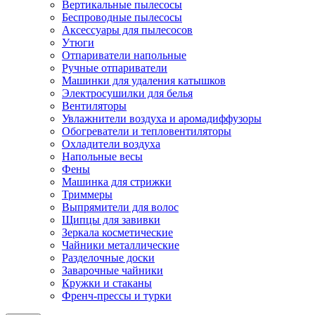
Вертикальные пылесосы
Беспроводные пылесосы
Аксессуары для пылесосов
Утюги
Отпариватели напольные
Ручные отпариватели
Машинки для удаления катышков
Электросушилки для белья
Вентиляторы
Увлажнители воздуха и аромадиффузоры
Обогреватели и тепловентиляторы
Охладители воздуха
Напольные весы
Фены
Машинка для стрижки
Триммеры
Выпрямители для волос
Щипцы для завивки
Зеркала косметические
Чайники металлические
Разделочные доски
Заварочные чайники
Кружки и стаканы
Френч-прессы и турки