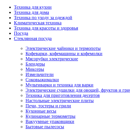
Техника для кухни
Техника для дома
Техника по уходу за одеждой
Климатическая техника
Техника для красоты и здоровья
Посуда
Стеклянная посуда
Электрические чайники и термопоты
Кофеварки, кофемашины и кофемолки
Мясорубки электрические
Блендеры
Миксеры
Измельчители
Соковыжималки
Мультиварки и техника для варки
Электрические сушилки для овощей, фруктов и гри
Техника для приготовления десертов
Настольные электрические плиты
Печи, тостеры и грили
Кухонные весы
Кулинарные термометры
Вакуумные упаковщики
Бытовые пылесосы