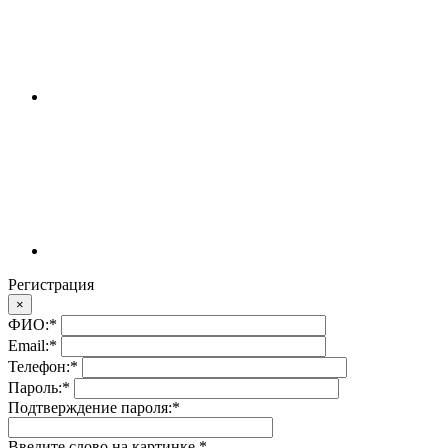
Регистрация
×
ФИО:
*
Email:
*
Телефон:
*
Пароль:
*
Подтверждение пароля:
*
Введите слово на картинке
*