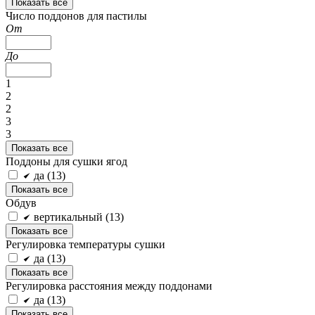
Показать все
Число поддонов для пастилы
От
До
1
2
2
3
3
Показать все
Поддоны для сушки ягод
да (
13
)
Показать все
Обдув
вертикальный (
13
)
Показать все
Регулировка температуры сушки
да (
13
)
Показать все
Регулировка расстояния между поддонами
да (
13
)
Показать все