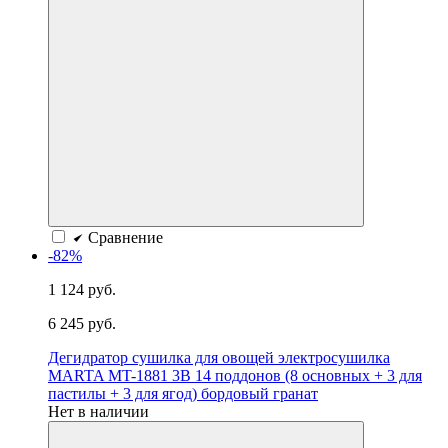
Сравнение
-82%
1 124 руб.
6 245 руб.
Дегидратор сушилка для овощей электросушилка
MARTA MT-1881 3B 14 поддонов (8 основных + 3 для
пастилы + 3 для ягод) бордовый гранат
Нет в наличии