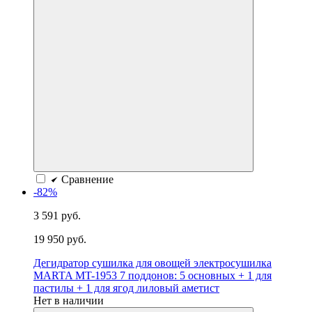
Сравнение
-82%
3 591 руб.
19 950 руб.
Дегидратор сушилка для овощей электросушилка
MARTA MT-1953 7 поддонов: 5 основных + 1 для
пастилы + 1 для ягод лиловый аметист
Нет в наличии