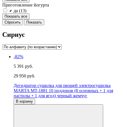
Приготовление йогурта
да (
13
)
Показать все
Сириус
-82%
5 391 руб.
29 950 руб.
Дегидратор сушилка для овощей электросушилка
MARTA MT-1881 10 поддонов (8 основных + 1 для
пастилы + 1 для ягод) черный жемчуг
В корзину