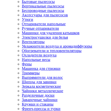
Бытовые пылесосы
Вертикальные пылесосы
Беспроводные пылесосы
Аксессуары для пылесосов
Утюги
Отпариватели напольные
Ручные отпариватели
Машинки для удаления катышков
Электросушилки для белья
Вентиляторы
Увлажнители воздуха и аромадиффузоры
Обогреватели и тепловентиляторы
Охладители воздуха
Напольные весы
Фены
Машинка для стрижки
Триммеры
Выпрямители для волос
Щипцы для завивки
Зеркала косметические
Чайники металлические
Разделочные доски
Заварочные чайники
Кружки и стаканы
Френч-прессы и турки