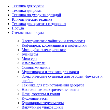
Техника для кухни
Техника для дома
Техника по уходу за одеждой
Климатическая техника
Техника для красоты и здоровья
Посуда
Стеклянная посуда
Электрические чайники и термопоты
Кофеварки, кофемашины и кофемолки
Мясорубки электрические
Блендеры
Миксеры
Измельчители
Соковыжималки
Мультиварки и техника для варки
Электрические сушилки для овощей, фруктов и
грибов
Техника для приготовления десертов
Настольные электрические плиты
Печи, тостеры и грили
Кухонные весы
Кулинарные термометры
Вакуумные упаковщики