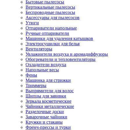
Бытовые пылесосы
Вертикальные пылесосы
Беспроводные пылесосы
Аксессуары для пылесосов
Утюги
Отпариватели напольные
Ручные отпариватели
Машинки для удаления катышков
Электросушилки для белья
Вентиляторы
Увлажнители воздуха и аромадиффузоры
Обогреватели и тепловентиляторы
Охладители воздуха
Напольные весы
Фены
Машинка для стрижки
Триммеры
Выпрямители для волос
Щипцы для завивки
Зеркала косметические
Чайники металлические
Разделочные доски
Заварочные чайники
Кружки и стаканы
Френч-прессы и турки