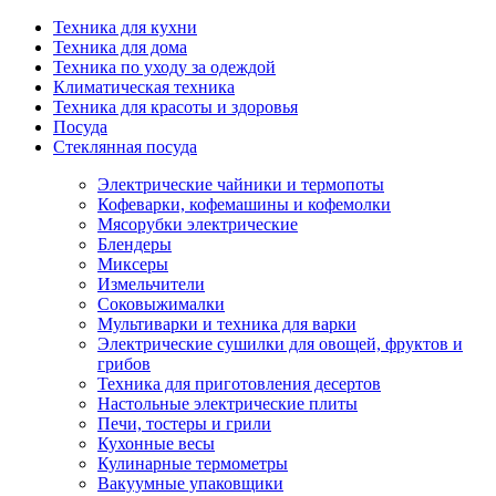
Техника для кухни
Техника для дома
Техника по уходу за одеждой
Климатическая техника
Техника для красоты и здоровья
Посуда
Стеклянная посуда
Электрические чайники и термопоты
Кофеварки, кофемашины и кофемолки
Мясорубки электрические
Блендеры
Миксеры
Измельчители
Соковыжималки
Мультиварки и техника для варки
Электрические сушилки для овощей, фруктов и
грибов
Техника для приготовления десертов
Настольные электрические плиты
Печи, тостеры и грили
Кухонные весы
Кулинарные термометры
Вакуумные упаковщики