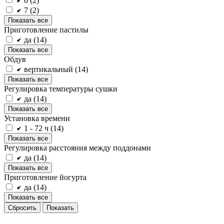
6 (
2
)
7 (
2
)
Показать все
Приготовление пастилы
да (
14
)
Показать все
Обдув
вертикальный (
14
)
Показать все
Регулировка температуры сушки
да (
14
)
Показать все
Установка времени
1 - 72 ч (
14
)
Показать все
Регулировка расстояния между поддонами
да (
14
)
Показать все
Приготовление йогурта
да (
14
)
Показать все