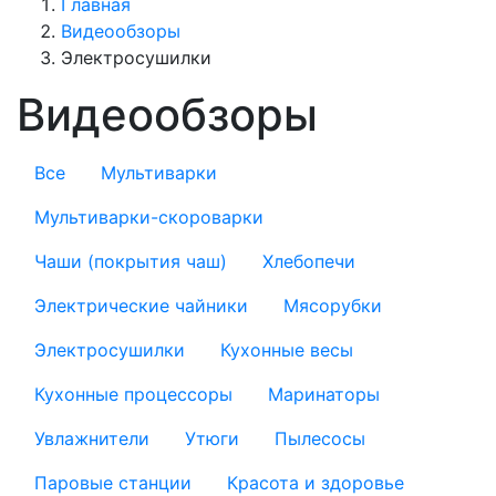
Главная
Видеообзоры
Электросушилки
Видеообзоры
Все
Мультиварки
Мультиварки-скороварки
Чаши (покрытия чаш)
Хлебопечи
Электрические чайники
Мясорубки
Электросушилки
Кухонные весы
Кухонные процессоры
Маринаторы
Увлажнители
Утюги
Пылесосы
Паровые станции
Красота и здоровье