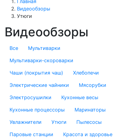
Главная
Видеообзоры
Утюги
Видеообзоры
Все
Мультиварки
Мультиварки-скороварки
Чаши (покрытия чаш)
Хлебопечи
Электрические чайники
Мясорубки
Электросушилки
Кухонные весы
Кухонные процессоры
Маринаторы
Увлажнители
Утюги
Пылесосы
Паровые станции
Красота и здоровье